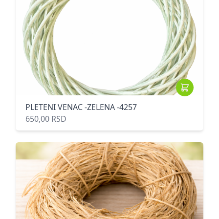
PLETENI VENAC -ZELENA -4257
650,00 RSD