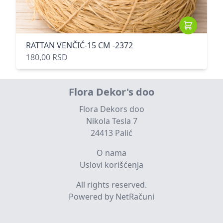
RATTAN VENČIĆ-15 CM -2372
180,00 RSD
Flora Dekor's doo
Flora Dekors doo
Nikola Tesla 7
24413 Palić
O nama
Uslovi korišćenja
All rights reserved.
Powered by NetRačuni