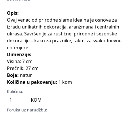
Opis:
Ovaj venac od prirodne slame idealna je osnova za
izradu unikatnih dekoracija, aranžmana i centralnih
ukrasa. Savršen je za rustične, prirodne i sezonske
dekoracije – kako za praznike, tako i za svakodnevne
enterijere.
Dimenzije:
Visina: 7 cm
Prečnik: 27 cm
Boja:
natur
Količina u pakovanju:
1 kom
Količina:
KOM
Poruka uz narudžbu: