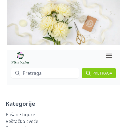
PRETRAGA
Kategorije
Plišane figure
Veštačko cveće