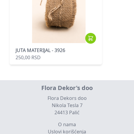
JUTA MATERIJAL - 3926
250,00 RSD
Flora Dekor's doo
Flora Dekors doo
Nikola Tesla 7
24413 Palić
O nama
Uslovi korišćenja