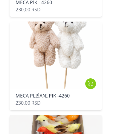
MECA PIK - 4260
230,00 RSD
MECA PLIŠANI PIK -4260
230,00 RSD