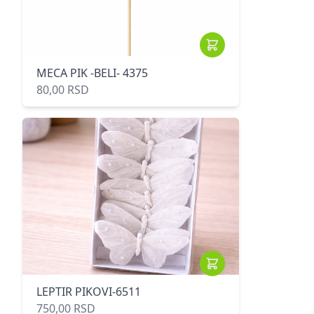
MECA PIK -BELI- 4375
80,00 RSD
LEPTIR PIKOVI-6511
750,00 RSD