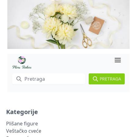
PRETRAGA
Kategorije
Plišane figure
Veštačko cveće