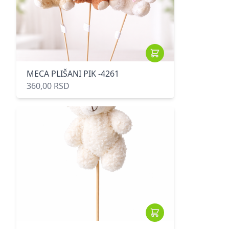
MECA PLIŠANI PIK -4261
360,00 RSD