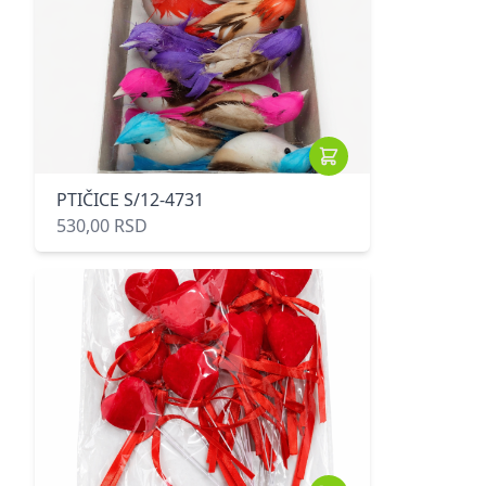
PTIČICE S/12-4731
530,00 RSD