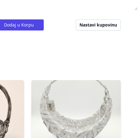
Dodaj u Korpu
Nastavi kupovinu