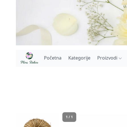
Početna
Kategorije
Proizvodi
1 / 1