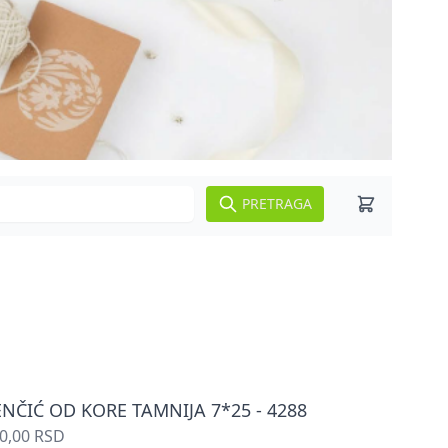
PRETRAGA
ENČIĆ OD KORE TAMNIJA 7*25 - 4288
0,00 RSD