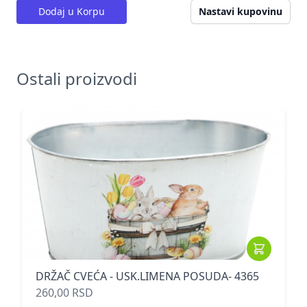
Dodaj u Korpu
Nastavi kupovinu
Ostali proizvodi
DRŽAČ CVEĆA - USK.LIMENA POSUDA- 4365
260,00 RSD