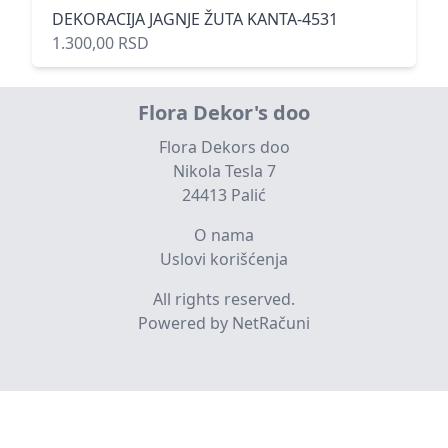
DEKORACIJA JAGNJE ŽUTA KANTA-4531
1.300,00 RSD
Flora Dekor's doo
Flora Dekors doo
Nikola Tesla 7
24413 Palić
O nama
Uslovi korišćenja
All rights reserved.
Powered by NetRačuni