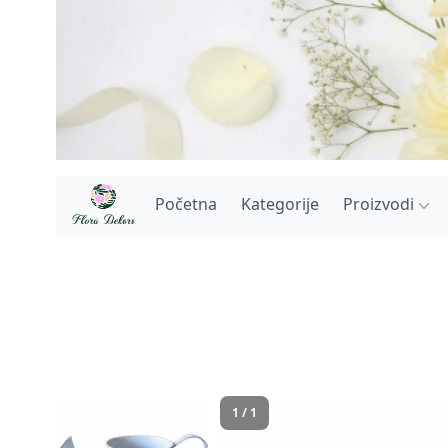
Početna
Kategorije
Proizvodi
1 / 1