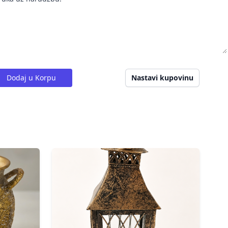
Dodaj u Korpu
Nastavi kupovinu